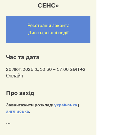
СЕНС»
Реєстрація закрита
Дивіться інші події
Час та дата
20 лют. 2026 р., 10:30 – 17:00 GMT+2
Онлайн
Про захід
Завантажити розклад: 
українська
 | 
англійська
.
***