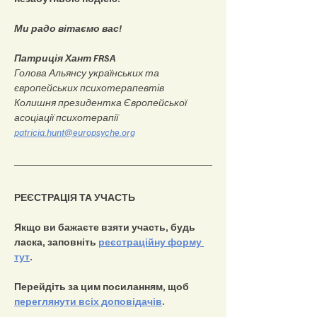
Ми радо вітаємо вас!
Патриція Хант FRSA
Голова Альянсу українських та 
європейських психотерапевтів
Колишня президентка Європейської 
асоціації психотерапії
patricia.hunt@europsyche.org
РЕЄСТРАЦІЯ ТА УЧАСТЬ
Якщо ви бажаєте взяти участь, будь 
ласка, заповніть 
реєстраційну форму 
тут
.
Перейдіть за цим посиланням, щоб 
переглянути всіх доповідачів
.