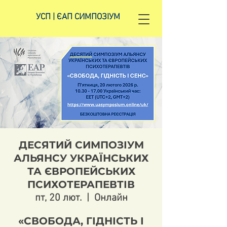
УСП | ЄАП СИМПОЗІУМ
ДЕСЯТИЙ СИМПОЗІУМ
АЛЬЯНСУ УКРАЇНСЬКИХ
ТА ЄВРОПЕЙСЬКИХ
ПСИХОТЕРАПЕВТІВ
пт, 20 лют.
  |  
Онлайн
«СВОБОДА, ГІДНІСТЬ І