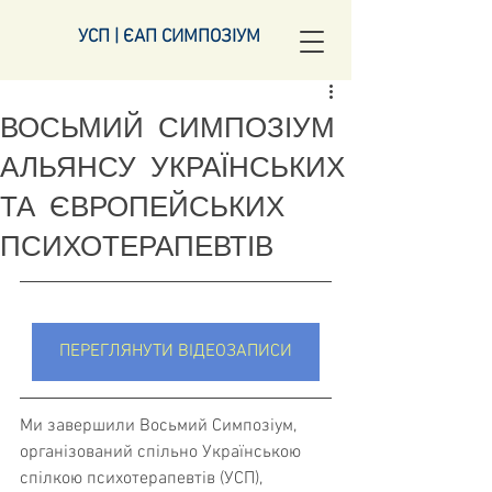
УСП | ЄАП СИМПОЗІУМ
ВОСЬМИЙ СИМПОЗІУМ
АЛЬЯНСУ УКРАЇНСЬКИХ
ТА ЄВРОПЕЙСЬКИХ
ПСИХОТЕРАПЕВТІВ
ПЕРЕГЛЯНУТИ ВІДЕОЗАПИСИ
Ми завершили 
Восьмий
 Симпозіум, 
організований спільно Українською 
спілкою психотерапевтів (УСП), 