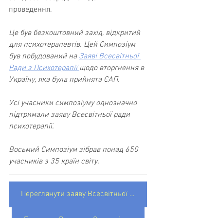
проведення.
Це був безкоштовний захід, відкритий 
для психотерапевтів. Цей Симпозіум 
був побудований на 
Заяві Всесвітньої 
Ради з Психотерапії 
щодо вторгнення в 
Україну, яка була прийнята ЄАП.
Усі учасники симпозіуму однозначно 
підтримали заяву Всесвітньої ради 
психотерапії.
Восьмий Симпозіум зібрав понад 650 
учасників з 35 країн світу.
Переглянути заяву Всесвітньої ради психотерапії