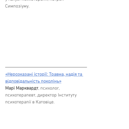
Симпозіуму.
«Нерозказані історії: Травма, надія та 
відповідальність поколінь»
Марі Марквардт
, психолог, 
психотерапевт, директор Інституту 
психотерапії в Катовіце.