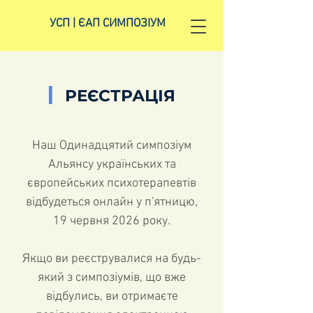
УСП | ЄАП СИМПОЗІУМ
|
РЕЄСТРАЦІЯ
Наш Одинадцятий симпозіум
Альянсу українських та
європейських психотерапевтів
відбудеться онлайн у п'ятницю,
19 червня 2026 року.
Якщо ви реєструвалися на будь-
який з симпозіумів, що вже
відбулись, ви отримаєте