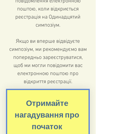
повідомлення електронною
поштою, коли відкриється
реєстрація на Одинадцятий
симпозіум.
Якщо ви вперше відвідуєте
симпозіум, ми рекомендуємо вам
попередньо зареєструватися,
щоб ми могли повідомити вас
електронною поштою про
відкриття реєстрації.
Отримайте 
нагадування про 
початок 