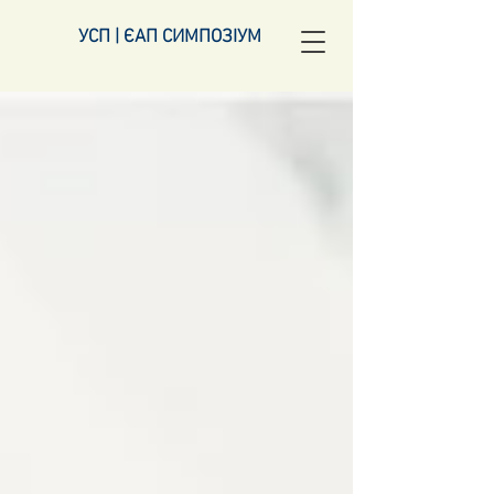
УСП | ЄАП СИМПОЗІУМ