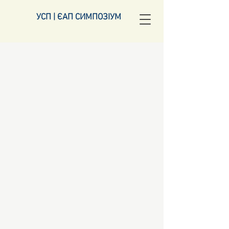
УСП | ЄАП СИМПОЗІУМ