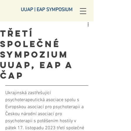
UUAP | EAP SYMPOSIUM
Třetí
společné
sympozium
UUAP, EAP a
ČAP
Ukrajinská zastřešující 
psychoterapeutická asociace spolu s 
Evropskou asociací pro psychoterapii a 
Českou národní asociací pro 
psychoterapii s potěšením hostily v 
pátek 17. listopadu 2023 třetí společné 