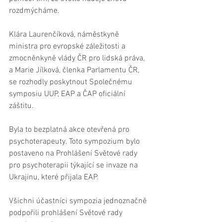
rozdmýcháme.
Klára Laurenčíková, náměstkyně 
ministra pro evropské záležitosti a 
zmocněnkyně vlády ČR pro lidská práva, 
a Marie Jílková, členka Parlamentu ČR, 
se rozhodly poskytnout Společnému 
symposiu UUP, EAP a ČAP oficiální 
záštitu.
Byla to bezplatná akce otevřená pro 
psychoterapeuty. Toto sympozium bylo 
postaveno na Prohlášení Světové rady 
pro psychoterapii týkající se invaze na 
Ukrajinu, které přijala EAP.
Všichni účastníci sympozia jednoznačně 
podpořili prohlášení Světové rady 